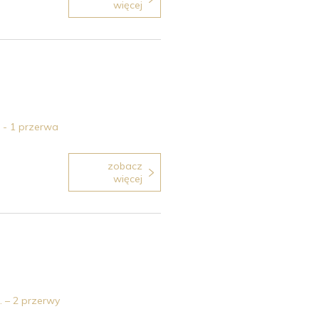
więcej
 - 1 przerwa
zobacz
więcej
. – 2 przerwy