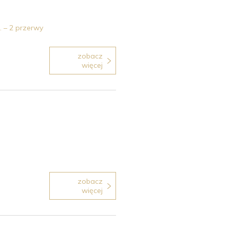
. – 2 przerwy
zobacz
więcej
zobacz
więcej