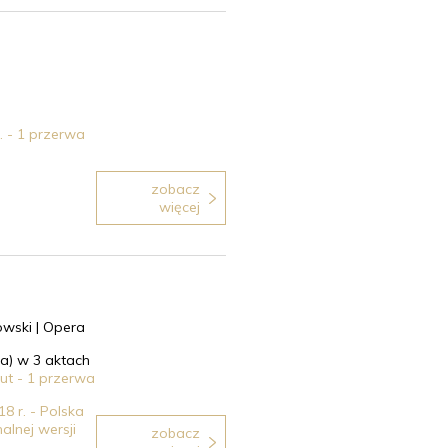
. - 1 przerwa
zobacz
więcej
owski |
Opera
a) w 3 aktach
ut - 1 przerwa
8 r. - Polska
alnej wersji
zobacz