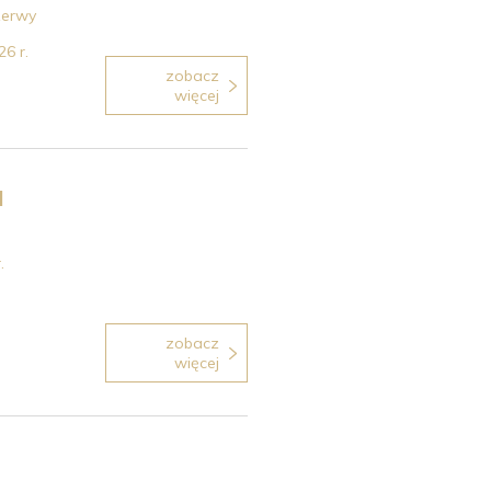
zerwy
6 r.
zobacz
więcej
a
.
zobacz
więcej