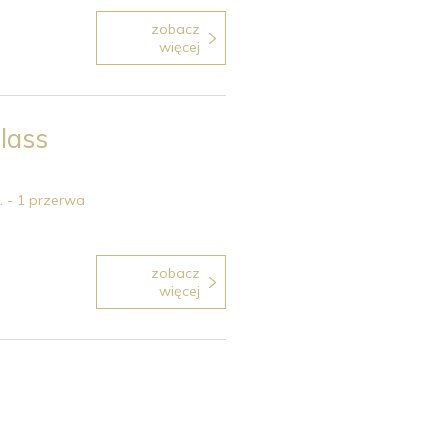
zobacz
więcej
lass
. - 1 przerwa
zobacz
więcej