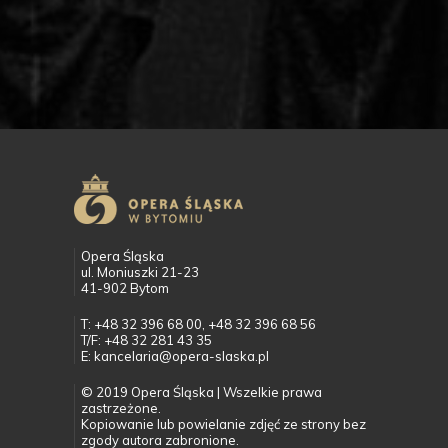
Opera Śląska
ul. Moniuszki 21-23
41-902 Bytom
T: +48 32 396 68 00, +48 32 396 68 56
T/F: +48 32 281 43 35
E: kancelaria@opera-slaska.pl
© 2019 Opera Śląska | Wszelkie prawa
zastrzeżone.
Kopiowanie lub powielanie zdjęć ze strony bez
zgody autora zabronione.