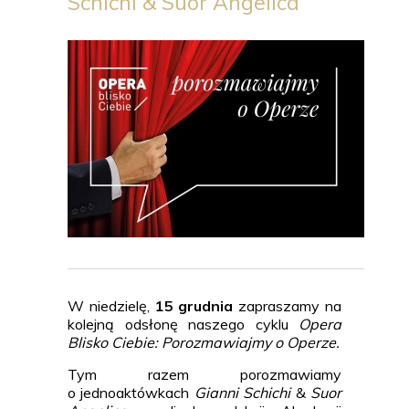
Schichi & Suor Angelica
W niedzielę,
15 grudnia
zapraszamy na
kolejną odsłonę naszego cyklu
Opera
Blisko Ciebie: Porozmawiajmy o Operze.
Tym razem porozmawiamy
o jednoaktówkach
Gianni Schichi
&
Suor