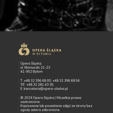
Opera Śląska
ul. Moniuszki 21-23
41-902 Bytom
T: +48 32 396 68 00, +48 32 396 68 56
T/F: +48 32 281 43 35
E: kancelaria@opera-slaska.pl
© 2019 Opera Śląska | Wszelkie prawa
zastrzeżone.
Kopiowanie lub powielanie zdjęć ze strony bez
zgody autora zabronione.