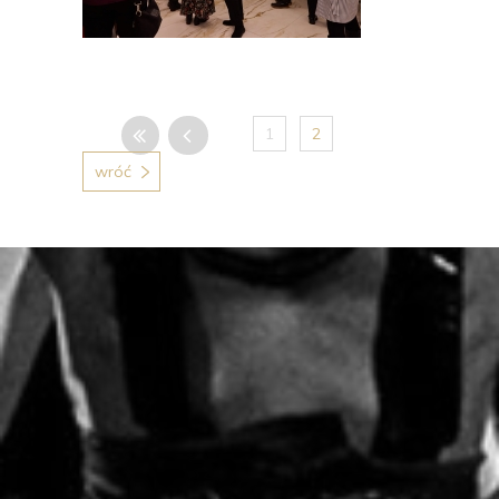
1
2
wróć