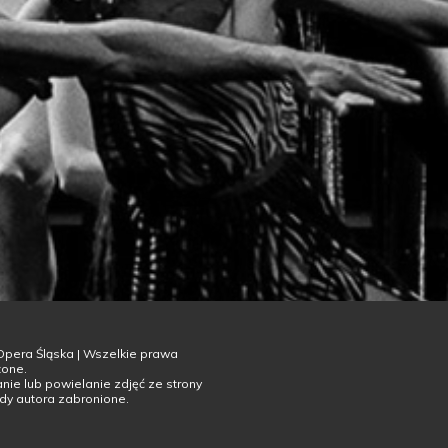
Opera Śląska | Wszelkie prawa
żone.
ie lub powielanie zdjęć ze strony
dy autora zabronione.