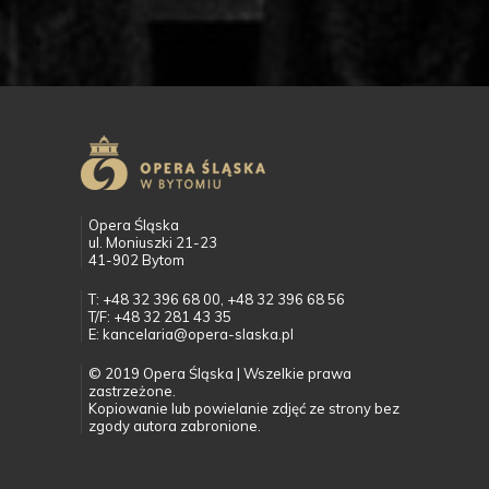
Opera Śląska
ul. Moniuszki 21-23
41-902 Bytom
T: +48 32 396 68 00, +48 32 396 68 56
T/F: +48 32 281 43 35
E: kancelaria@opera-slaska.pl
© 2019 Opera Śląska | Wszelkie prawa
zastrzeżone.
Kopiowanie lub powielanie zdjęć ze strony bez
zgody autora zabronione.