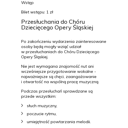
Wstęp
Bilet wstępu: 1 zł
Przesłuchania do Chóru
Dziecięcego Opery Śląskiej
Po zakończeniu wydarzenia zainteresowane
osoby będą mogły wziąć udział
w przesłuchaniach do Chóru Dziecięcego
Opery Śląskiej.
Nie jest wymagana znajomość nut ani
wcześniejsze przygotowanie wokalne -
najważniejsze są chęci, zaangażowanie
i otwartość na wspólną pracę muzyczną.
Podczas przesłuchań sprawdzane są
przede wszystkim:
słuch muzyczny,
poczucie rytmu,
umiejętność powtarzania melodii.