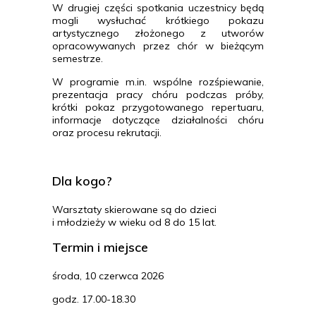
W drugiej części spotkania uczestnicy będą
mogli wysłuchać krótkiego pokazu
artystycznego złożonego z utworów
opracowywanych przez chór w bieżącym
semestrze.
W programie m.in. wspólne rozśpiewanie,
prezentacja pracy chóru podczas próby,
krótki pokaz przygotowanego repertuaru,
informacje dotyczące działalności chóru
oraz procesu rekrutacji.
Dla kogo?
Warsztaty skierowane są do dzieci
i młodzieży w wieku od 8 do 15 lat.
Termin i miejsce
środa, 10 czerwca 2026
godz. 17.00-18.30