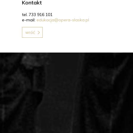
Kontakt
tel. 733 916 101
e-mail:
edukacja@opera-slaska.pl
wróć