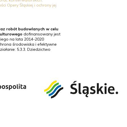
prac konserwatorskich,
i Opery Śląskiej i ochrony jej
raz robót budowlanych w celu
 kulturowego
dofinansowany jest
ego na lata 2014-2020
Ochrona środowiska i efektywne
iałanie: 5.3.3. Dziedzictwo