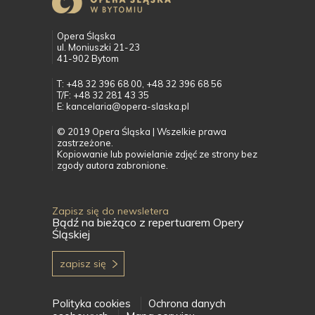
Opera Śląska
ul. Moniuszki 21-23
41-902 Bytom
T: +48 32 396 68 00, +48 32 396 68 56
T/F: +48 32 281 43 35
E: kancelaria@opera-slaska.pl
© 2019 Opera Śląska | Wszelkie prawa
zastrzeżone.
Kopiowanie lub powielanie zdjęć ze strony bez
zgody autora zabronione.
Zapisz się do newsletera
Bądź na bieżąco z repertuarem Opery
Śląskiej
zapisz się
Polityka cookies
Ochrona danych