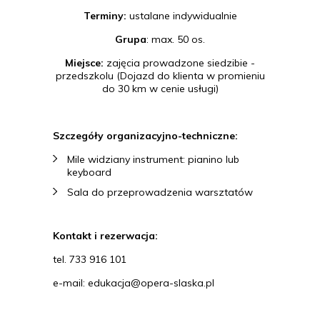
Terminy:
ustalane indywidualnie
Grupa
: max. 50 os.
Miejsce:
zajęcia prowadzone siedzibie -
przedszkolu (Dojazd do klienta w promieniu
do 30 km w cenie usługi)
Szczegóły organizacyjno-techniczne:
Mile widziany instrument: pianino lub
keyboard
Sala do przeprowadzenia warsztatów
Kontakt i rezerwacja:
tel. 733 916 101
e-mail: edukacja@opera-slaska.pl