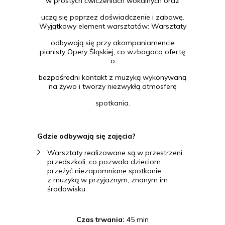
w prostych ćwiczeniach wokalnych oraz
uczą się poprzez doświadczenie i zabawę.
Wyjątkowy element warsztatów: Warsztaty
odbywają się przy akompaniamencie
pianisty Opery Śląskiej, co wzbogaca ofertę
o
bezpośredni kontakt z muzyką wykonywaną
na żywo i tworzy niezwykłą atmosferę
spotkania.
Gdzie odbywają się zajęcia?
Warsztaty realizowane są w przestrzeni
przedszkoli, co pozwala dzieciom
przeżyć niezapomniane spotkanie
z muzyką w przyjaznym, znanym im
środowisku.
Czas trwania:
45 min