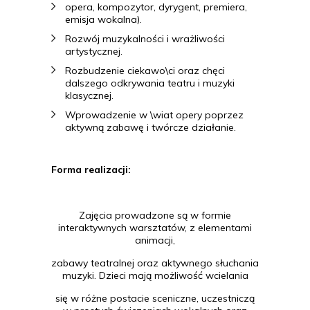
opera, kompozytor, dyrygent, premiera,
emisja wokalna).
Rozwój muzykalności i wrażliwości
artystycznej.
Rozbudzenie ciekawo\ci oraz chęci
dalszego odkrywania teatru i muzyki
klasycznej.
Wprowadzenie w \wiat opery poprzez
aktywną zabawę i twórcze działanie.
Forma realizacji:
Zajęcia prowadzone są w formie
interaktywnych warsztatów, z elementami
animacji,
zabawy teatralnej oraz aktywnego słuchania
muzyki. Dzieci mają możliwość wcielania
się w różne postacie sceniczne, uczestniczą