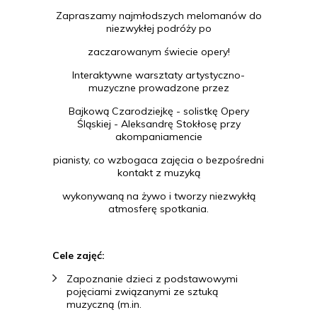
Zapraszamy najmłodszych melomanów do
niezwykłej podróży po
zaczarowanym świecie opery!
Interaktywne warsztaty artystyczno-
muzyczne prowadzone przez
Bajkową Czarodziejkę - solistkę Opery
Śląskiej - Aleksandrę Stokłosę przy
akompaniamencie
pianisty, co wzbogaca zajęcia o bezpośredni
kontakt z muzyką
wykonywaną na żywo i tworzy niezwykłą
atmosferę spotkania.
Cele zajęć:
Zapoznanie dzieci z podstawowymi
pojęciami związanymi ze sztuką
muzyczną (m.in.