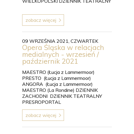
WIELKOPOLSKI DZIENNIK TEATRALNY
zobacz więcej
09 WRZEŚNIA 2021, CZWARTEK
Opera Śląska w relacjach
medialnych - wrzesień /
październik 2021
MAESTRO (Łucja z Lammermoor)
PRESTO (Łucja z Lammermoor)
ANGORA (Łucja z Lammermoor)
MAESTRO (La Rondine) DZIENNIK
ZACHODNI DZIENNIK TEATRALNY
PRESROPORTAL
zobacz więcej