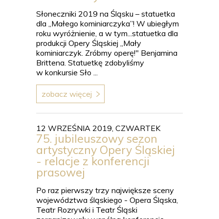
Słoneczniki 2019 na Śląsku – statuetka
dla „Małego kominiarczyka”! W ubiegłym
roku wyróżnienie, a w tym...statuetka dla
produkcji Opery Śląskiej „Mały
kominiarczyk. Zróbmy operę!" Benjamina
Brittena. Statuetkę zdobyliśmy
w konkursie Sło ...
zobacz więcej
12 WRZEŚNIA 2019, CZWARTEK
75. jubileuszowy sezon
artystyczny Opery Śląskiej
- relacje z konferencji
prasowej
Po raz pierwszy trzy największe sceny
województwa śląskiego - Opera Śląska,
Teatr Rozrywki i Teatr Śląski