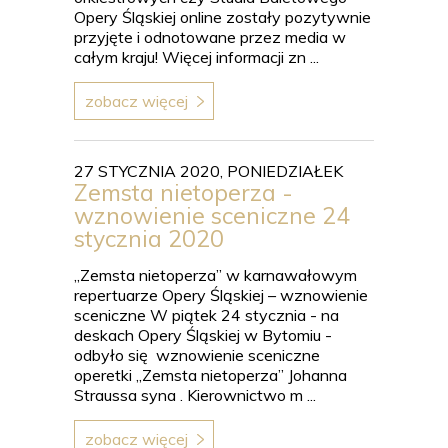
Opery Śląskiej online zostały pozytywnie
przyjęte i odnotowane przez media w
całym kraju! Więcej informacji zn ...
zobacz więcej
27 STYCZNIA 2020, PONIEDZIAŁEK
Zemsta nietoperza -
wznowienie sceniczne 24
stycznia 2020
„Zemsta nietoperza” w karnawałowym
repertuarze Opery Śląskiej – wznowienie
sceniczne W piątek 24 stycznia - na
deskach Opery Śląskiej w Bytomiu -
odbyło się wznowienie sceniczne
operetki „Zemsta nietoperza” Johanna
Straussa syna . Kierownictwo m ...
zobacz więcej