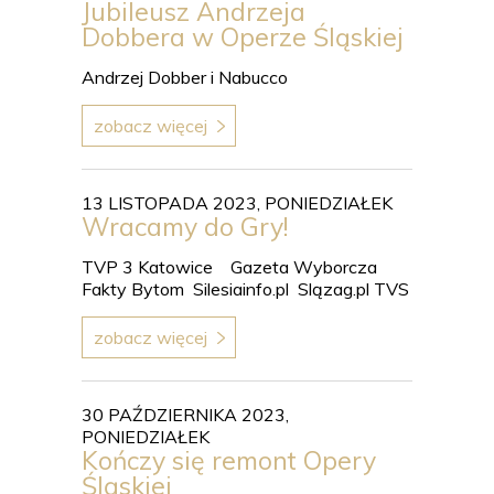
Jubileusz Andrzeja
Dobbera w Operze Śląskiej
Andrzej Dobber i Nabucco
zobacz więcej
13 LISTOPADA 2023, PONIEDZIAŁEK
Wracamy do Gry!
TVP 3 Katowice Gazeta Wyborcza
Fakty Bytom Silesiainfo.pl Slązag.pl TVS
zobacz więcej
30 PAŹDZIERNIKA 2023,
PONIEDZIAŁEK
Kończy się remont Opery
Śląskiej