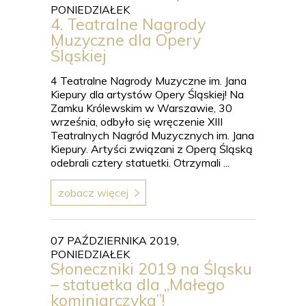
PONIEDZIAŁEK
4. Teatralne Nagrody
Muzyczne dla Opery
Śląskiej
4 Teatralne Nagrody Muzyczne im. Jana
Kiepury dla artystów Opery Śląskiej! Na
Zamku Królewskim w Warszawie, 30
września, odbyło się wręczenie XIII
Teatralnych Nagród Muzycznych im. Jana
Kiepury. Artyści związani z Operą Śląską
odebrali cztery statuetki. Otrzymali ...
zobacz więcej
07 PAŹDZIERNIKA 2019,
PONIEDZIAŁEK
Słoneczniki 2019 na Śląsku
– statuetka dla „Małego
kominiarczyka”!