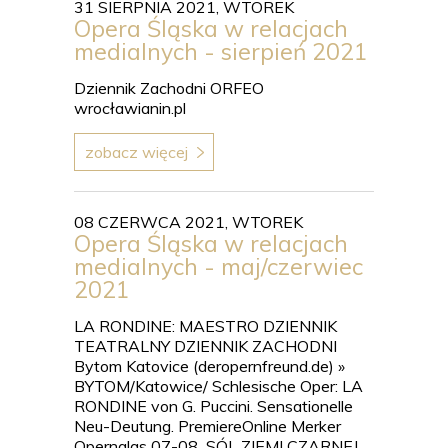
31 SIERPNIA 2021, WTOREK
Opera Śląska w relacjach
medialnych - sierpień 2021
Dziennik Zachodni ORFEO
wrocławianin.pl
zobacz więcej
08 CZERWCA 2021, WTOREK
Opera Śląska w relacjach
medialnych - maj/czerwiec
2021
LA RONDINE: MAESTRO DZIENNIK
TEATRALNY DZIENNIK ZACHODNI
Bytom Katovice (deropernfreund.de) »
BYTOM/Katowice/ Schlesische Oper: LA
RONDINE von G. Puccini. Sensationelle
Neu-Deutung. PremiereOnline Merker
Opernglas 07-08 SÓL ZIEMI CZARNEJ