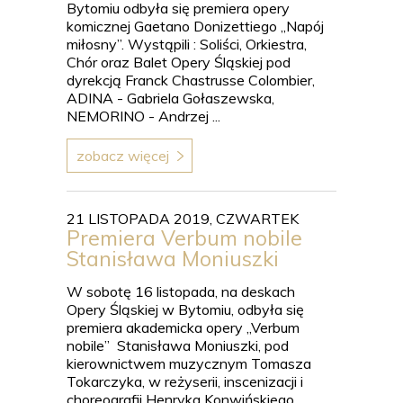
Bytomiu odbyła się premiera opery
komicznej Gaetano Donizettiego „Napój
miłosny”. Wystąpili : Soliści, Orkiestra,
Chór oraz Balet Opery Śląskiej pod
dyrekcją Franck Chastrusse Colombier,
ADINA - Gabriela Gołaszewska,
NEMORINO - Andrzej ...
zobacz więcej
21 LISTOPADA 2019, CZWARTEK
Premiera Verbum nobile
Stanisława Moniuszki
W sobotę 16 listopada, na deskach
Opery Śląskiej w Bytomiu, odbyła się
premiera akademicka opery „Verbum
nobile” Stanisława Moniuszki, pod
kierownictwem muzycznym Tomasza
Tokarczyka, w reżyserii, inscenizacji i
choreografii Henryka Konwińskiego.