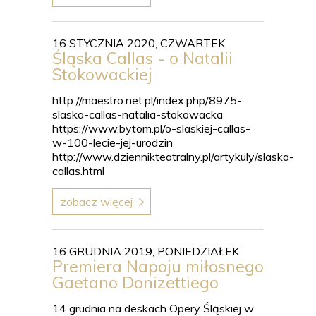
16 STYCZNIA 2020, CZWARTEK
Śląska Callas - o Natalii
Stokowackiej
http://maestro.net.pl/index.php/8975-
slaska-callas-natalia-stokowacka
https://www.bytom.pl/o-slaskiej-callas-
w-100-lecie-jej-urodzin
http://www.dziennikteatralny.pl/artykuly/slaska-
callas.html
zobacz więcej
16 GRUDNIA 2019, PONIEDZIAŁEK
Premiera Napoju miłosnego
Gaetano Donizettiego
14 grudnia na deskach Opery Śląskiej w