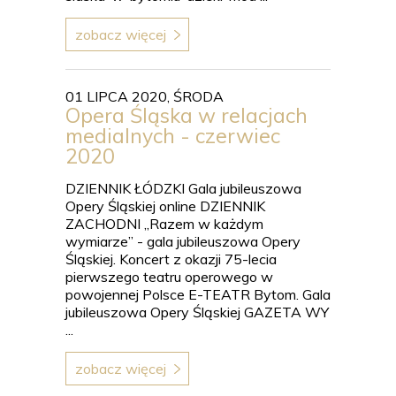
zobacz więcej
01 LIPCA 2020, ŚRODA
Opera Śląska w relacjach
medialnych - czerwiec
2020
DZIENNIK ŁÓDZKI Gala jubileuszowa
Opery Śląskiej online DZIENNIK
ZACHODNI „Razem w każdym
wymiarze” - gala jubileuszowa Opery
Śląskiej. Koncert z okazji 75-lecia
pierwszego teatru operowego w
powojennej Polsce E-TEATR Bytom. Gala
jubileuszowa Opery Śląskiej GAZETA WY
...
zobacz więcej