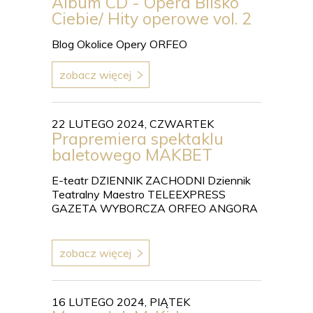
Album CD - Opera Blisko
Ciebie/ Hity operowe vol. 2
Blog Okolice Opery ORFEO
zobacz więcej
22 LUTEGO 2024, CZWARTEK
Prapremiera spektaklu
baletowego MAKBET
E-teatr DZIENNIK ZACHODNI Dziennik
Teatralny Maestro TELEEXPRESS
GAZETA WYBORCZA ORFEO ANGORA
zobacz więcej
16 LUTEGO 2024, PIĄTEK