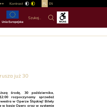
++
Kontrast
PL
EN
rusza już 30
ższą środę, 30 października,
12:00 rozpoczynamy sprzedaż
westra w Operze Śląskiej! Bilety
 w kasie Opery oraz w systemie