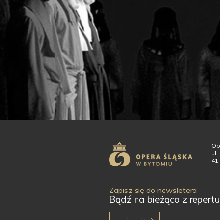
Op
ul.
41
Zapisz się do newsletera
Bądź na bieżąco z repertu