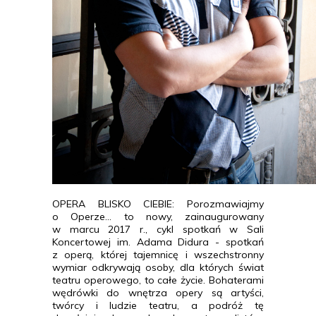
OPERA BLISKO CIEBIE: Porozmawiajmy
o Operze... to nowy, zainaugurowany
w marcu 2017 r., cykl spotkań w Sali
Koncertowej im. Adama Didura - spotkań
z operą, której tajemnicę i wszechstronny
wymiar odkrywają osoby, dla których świat
teatru operowego, to całe życie. Bohaterami
wędrówki do wnętrza opery są artyści,
twórcy i ludzie teatru, a podróż tę