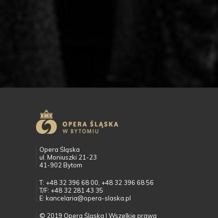
Opera Śląska
ul. Moniuszki 21-23
41-902 Bytom
T: +48 32 396 68 00, +48 32 396 68 56
T/F: +48 32 281 43 35
E: kancelaria@opera-slaska.pl
© 2019 Opera Śląska | Wszelkie prawa