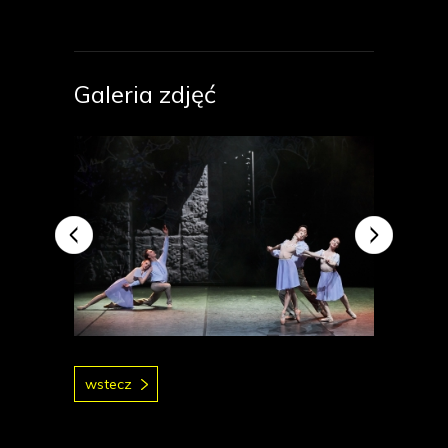
Galeria zdjęć
wstecz