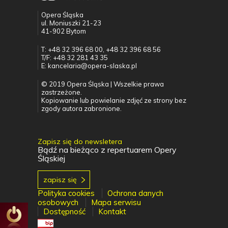
Opera Śląska
ul. Moniuszki 21-23
41-902 Bytom
T: +48 32 396 68 00, +48 32 396 68 56
T/F: +48 32 281 43 35
E: kancelaria@opera-slaska.pl
© 2019 Opera Śląska | Wszelkie prawa
zastrzeżone.
Kopiowanie lub powielanie zdjęć ze strony bez
zgody autora zabronione.
Zapisz się do newsletera
Bądź na bieżąco z repertuarem Opery
Śląskiej
zapisz się
Polityka cookies
Ochrona danych
osobowych
Mapa serwisu
Dostępność
Kontakt