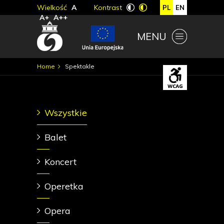
Wielkość
A
Kontrast
PL
EN
A+
A++
MENU
Home
Spektakle
Wszystkie
Balet
Koncert
Operetka
Opera