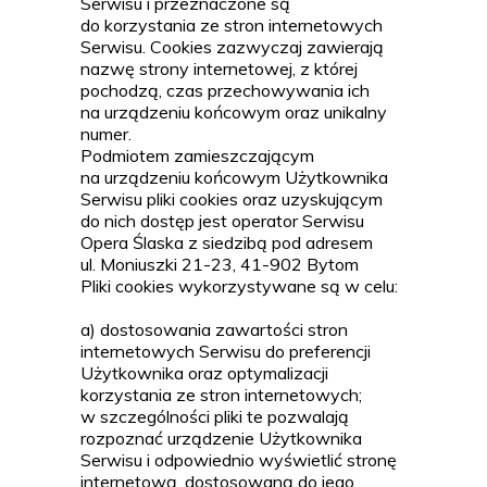
Serwisu i przeznaczone są
do korzystania ze stron internetowych
Serwisu. Cookies zazwyczaj zawierają
nazwę strony internetowej, z której
pochodzą, czas przechowywania ich
na urządzeniu końcowym oraz unikalny
numer.
Podmiotem zamieszczającym
na urządzeniu końcowym Użytkownika
Serwisu pliki cookies oraz uzyskującym
do nich dostęp jest operator Serwisu
Opera Ślaska z siedzibą pod adresem
ul. Moniuszki 21-23, 41-902 Bytom
Pliki cookies wykorzystywane są w celu:
a) dostosowania zawartości stron
internetowych Serwisu do preferencji
Użytkownika oraz optymalizacji
korzystania ze stron internetowych;
w szczególności pliki te pozwalają
rozpoznać urządzenie Użytkownika
Serwisu i odpowiednio wyświetlić stronę
internetową, dostosowaną do jego