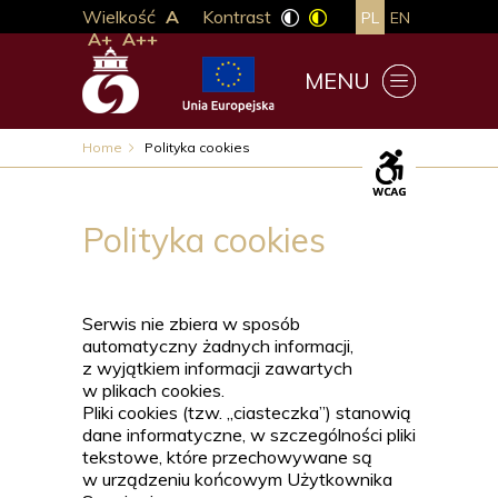
Wielkość
A
Kontrast
PL
EN
A+
A++
MENU
Home
Polityka cookies
Polityka cookies
Serwis nie zbiera w sposób
automatyczny żadnych informacji,
z wyjątkiem informacji zawartych
w plikach cookies.
Pliki cookies (tzw. „ciasteczka”) stanowią
dane informatyczne, w szczególności pliki
tekstowe, które przechowywane są
w urządzeniu końcowym Użytkownika