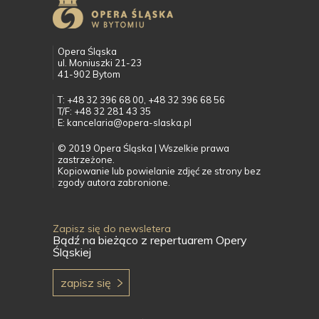
Opera Śląska
ul. Moniuszki 21-23
41-902 Bytom
T: +48 32 396 68 00, +48 32 396 68 56
T/F: +48 32 281 43 35
E: kancelaria@opera-slaska.pl
© 2019 Opera Śląska | Wszelkie prawa
zastrzeżone.
Kopiowanie lub powielanie zdjęć ze strony bez
zgody autora zabronione.
Zapisz się do newsletera
Bądź na bieżąco z repertuarem Opery
Śląskiej
zapisz się