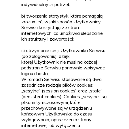
indywidualnych potrzeb;
b) tworzenia statystyk, które pomagają
zrozumieć, w jaki sposób Użytkownicy
Serwisu korzystają ze stron
internetowych, co umożliwia ulepszanie
ich struktury i zawartości;
c) utrzymanie sesji Użytkownika Serwisu
(po zalogowaniu), dzięki
której Użytkownik nie musi na każdej
podstronie Serwisu ponownie wpisywać
loginu i hasła;
W ramach Serwisu stosowane są dwa
zasadnicze rodzaje plików cookies:
„sesyjne” (session cookies) oraz „stałe”
(persistent cookies). Cookies „sesyjne” są
plikami tymczasowymi, które
przechowywane są w urządzeniu
końcowym Użytkownika do czasu
wylogowania, opuszczenia strony
internetowej lub wyłączenia