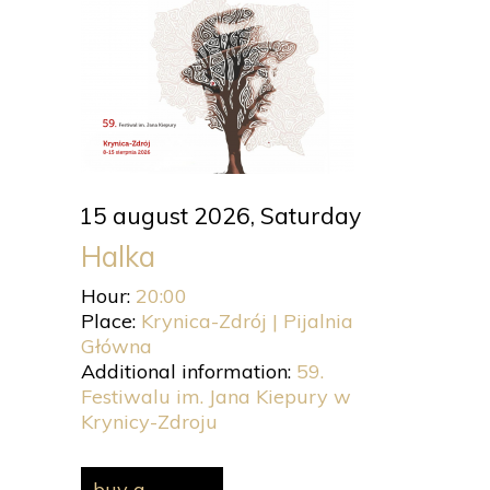
15 august 2026, Saturday
Halka
Hour:
20:00
Place:
Krynica-Zdrój | Pijalnia
Główna
Additional information:
59.
Festiwalu im. Jana Kiepury w
Krynicy-Zdroju
buy a