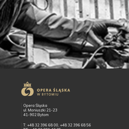
Opera Śląska
ul. Moniuszki 21-23
41-902 Bytom
T: +48 32 396 68 00, +48 32 396 68 56